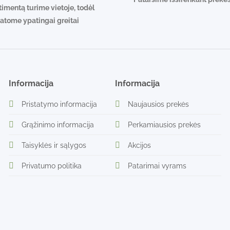
timentą turime vietoje, todėl
tatome ypatingai greitai
Informacija
Informacija
Pristatymo informacija
Naujausios prekės
Grąžinimo informacija
Perkamiausios prekės
Taisyklės ir sąlygos
Akcijos
Privatumo politika
Patarimai vyrams