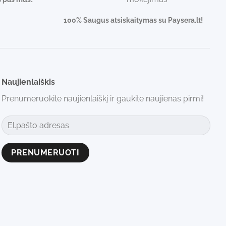
100% Saugus atsiskaitymas su Paysera.lt!
Naujienlaiškis
Prenumeruokite naujienlaiškį ir gaukite naujienas pirmi!
Alternative: