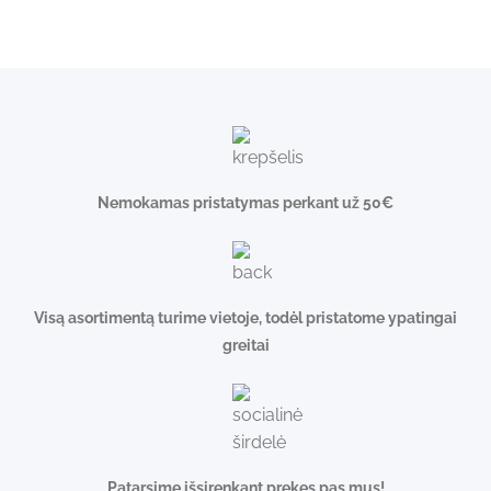
Nemokamas pristatymas perkant už 50€
Visą asortimentą turime vietoje, todėl pristatome ypatingai
greitai
Patarsime išsirenkant prekes pas mus!