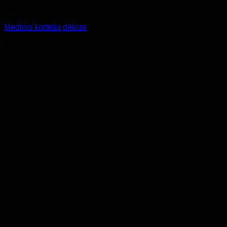
Dėklai
Medinis kortelių dėklas
€
12.50