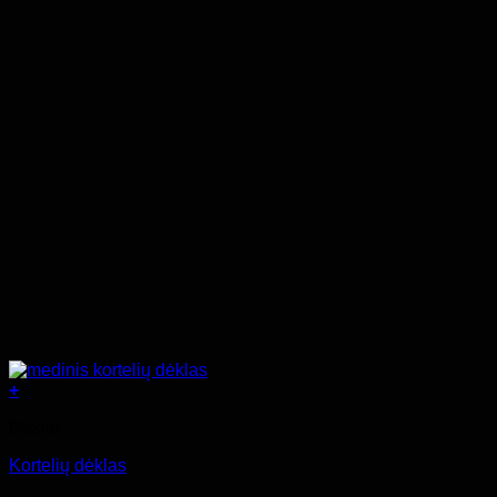
+
Dėklai
Kortelių dėklas