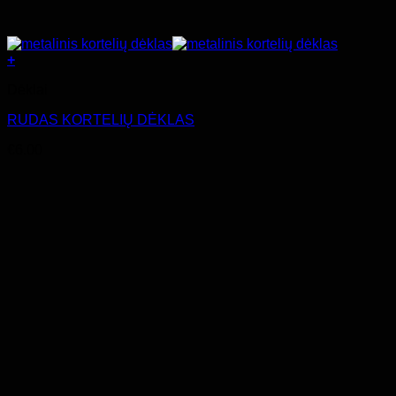
+
Dėklai
RUDAS KORTELIŲ DĖKLAS
€
6.00