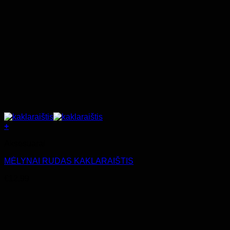
+
Aksesuarai
MĖLYNAI RUDAS KAKLARAIŠTIS
€
12.99