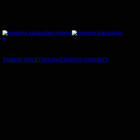
+
Aksesuarai
TAMSIAI VIOLETINIS RAŠTUOTAS RINKINYS
€
23.99