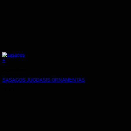
+
Aksesuarai
SĄSAGOS JUODASIS ORNAMENTAS
€
9.00