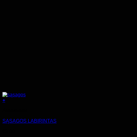
+
Aksesuarai
SĄSAGOS LABIRINTAS
€
9.00