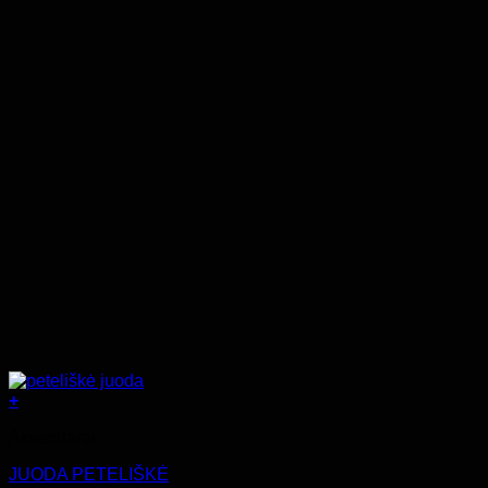
+
Aksesuarai
JUODA PETELIŠKĖ