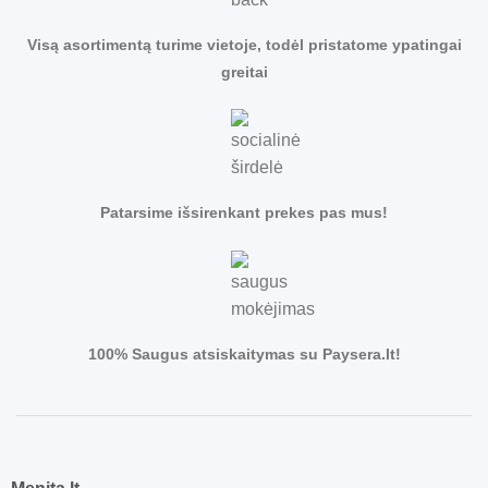
Visą asortimentą turime vietoje, todėl pristatome ypatingai
greitai
Patarsime išsirenkant prekes pas mus!
100% Saugus atsiskaitymas su Paysera.lt!