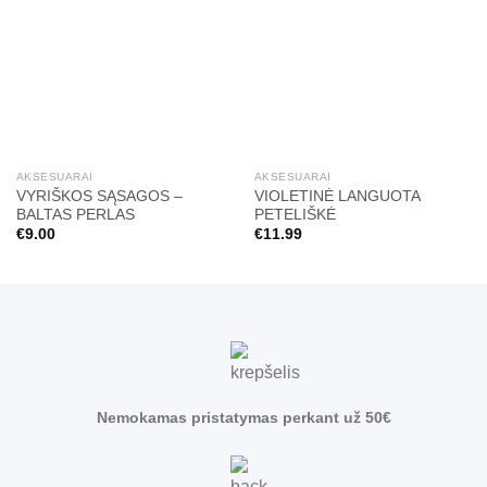
AKSESUARAI
AKSESUARAI
VYRIŠKOS SĄSAGOS –
VIOLETINĖ LANGUOTA
BALTAS PERLAS
PETELIŠKĖ
€
9.00
€
11.99
Nemokamas pristatymas perkant už 50€