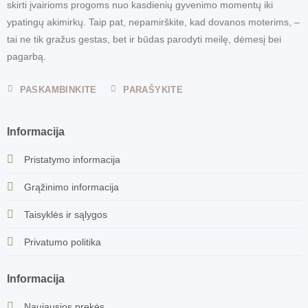
skirti įvairioms progoms nuo kasdienių gyvenimo momentų iki
ypatingų akimirkų. Taip pat, nepamirškite, kad dovanos moterims, –
tai ne tik gražus gestas, bet ir būdas parodyti meilę, dėmesį bei
pagarbą.
PASKAMBINKITE
PARAŠYKITE
Informacija
Pristatymo informacija
Grąžinimo informacija
Taisyklės ir sąlygos
Privatumo politika
Informacija
Naujausios prekės