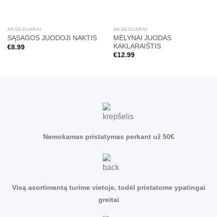
AKSESUARAI
AKSESUARAI
MĖLYNAI JUODAS
SĄSAGOS JUODOJI NAKTIS
KAKLARAIŠTIS
€
8.99
€
12.99
Nemokamas pristatymas perkant už 50€
Visą asortimentą turime vietoje, todėl pristatome ypatingai
greitai