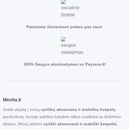
Patarsime išsirenkant prekes pas mus!
100% Saugus atsiskaitymas su Paysera.lt!
Menita.lt
Sveiki atvykę į mūsų
vyriškų aksesuarų ir arabiškų kvepalų
parduotuvę, kurioje aukštos kokybės stilius susitinka su išskirtiniu
dizainu. Mūsų siūlomi
vyriški aksesuarai ir arabiški kvepalai
,