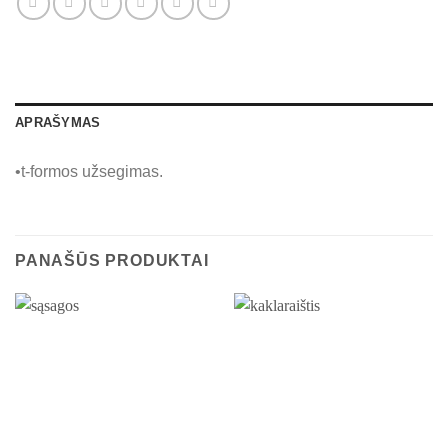
APRAŠYMAS
•t-formos užsegimas.
PANAŠŪS PRODUKTAI