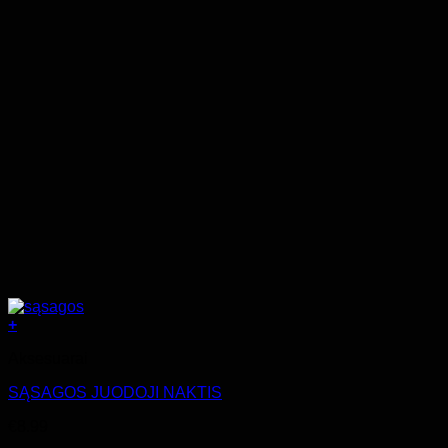
+
Aksesuarai
SĄSAGOS JUODOJI NAKTIS
€
8.99