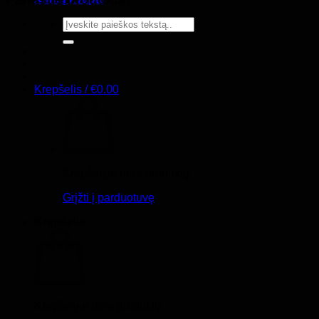
Ieškoti:
Krepšelis /
€
0.00
Krepšelyje nėra produktų.
Grįžti į parduotuvę
Krepšelis
Krepšelyje nėra produktų.