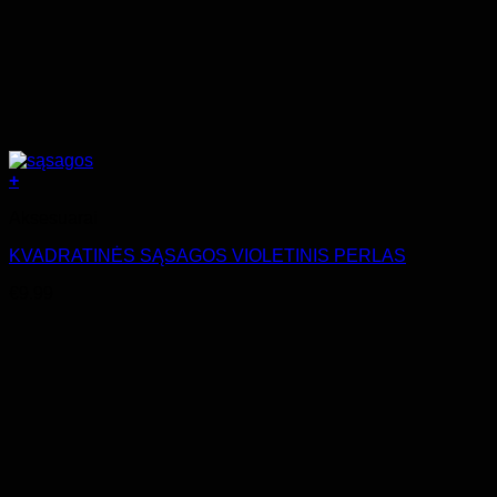
+
Aksesuarai
KVADRATINĖS SĄSAGOS VIOLETINIS PERLAS
€
9.99