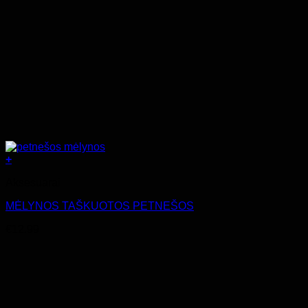
+
Aksesuarai
MĖLYNOS TAŠKUOTOS PETNEŠOS
€
12.99