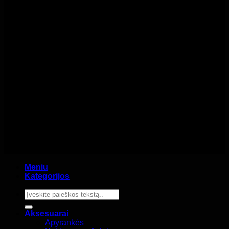
Meniu
Kategorijos
Ieškoti:
Aksesuarai
Apyrankės