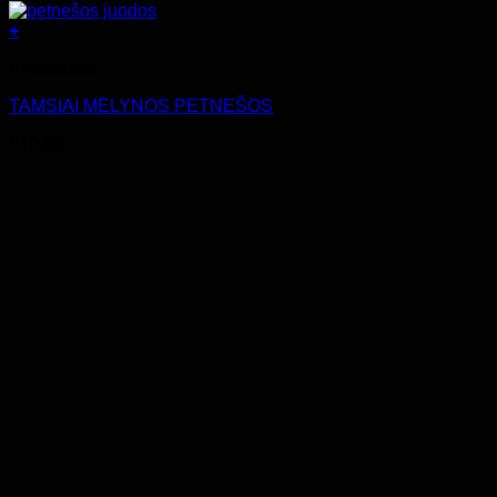
+
Aksesuarai
TAMSIAI MĖLYNOS PETNEŠOS
€
10.00