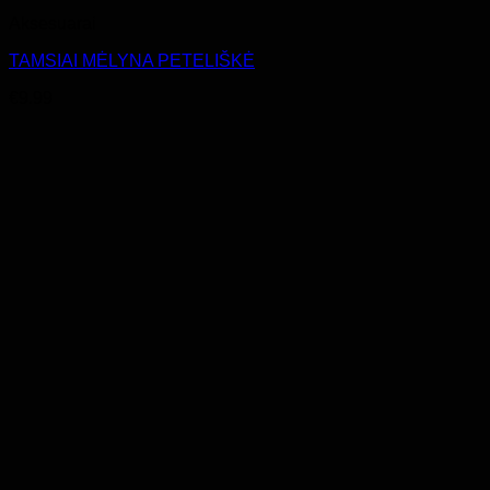
Aksesuarai
TAMSIAI MĖLYNA PETELIŠKĖ
€
9.99