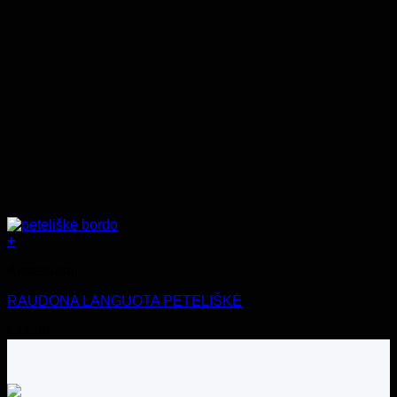
+
Aksesuarai
RAUDONA LANGUOTA PETELIŠKĖ
€
11.99