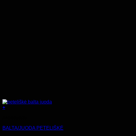
+
Aksesuarai
BALTA/JUODA PETELIŠKĖ