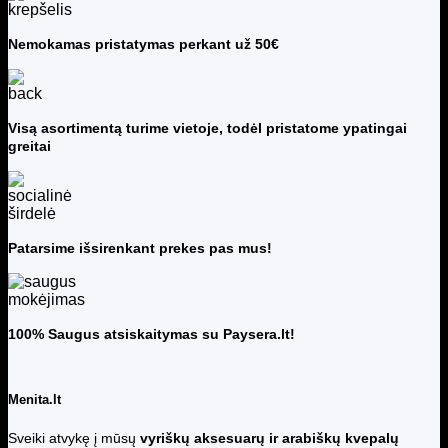
Nemokamas pristatymas perkant už 50€
Visą asortimentą turime vietoje, todėl pristatome ypatingai
greitai
Patarsime išsirenkant prekes pas mus!
100% Saugus atsiskaitymas su Paysera.lt!
Menita.lt
Sveiki atvykę į mūsų
vyriškų aksesuarų ir arabiškų kvepalų