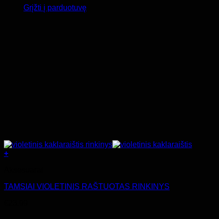
Grįžti į parduotuvę
+
Aksesuarai
TAMSIAI VIOLETINIS RAŠTUOTAS RINKINYS
€
23.99