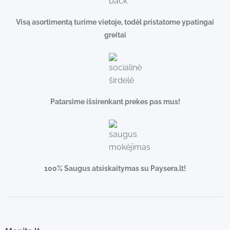
Visą asortimentą turime vietoje, todėl pristatome ypatingai
greitai
Patarsime išsirenkant prekes pas mus!
100% Saugus atsiskaitymas su Paysera.lt!