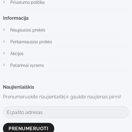
Privatumo politika
Informacija
Naujausios prekės
Perkamiausios prekės
Akcijos
Patarimai vyrams
Naujienlaiškis
Prenumeruokite naujienlaiškį ir gaukite naujienas pirmi!