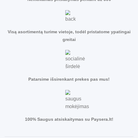
Visą asortimentą turime vietoje, todėl pristatome ypatingai
greitai
Patarsime išsirenkant prekes pas mus!
100% Saugus atsiskaitymas su Paysera.lt!