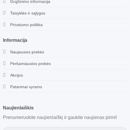
Grąžinimo informacija
Taisyklės ir sąlygos
Privatumo politika
Informacija
Naujausios prekės
Perkamiausios prekės
Akcijos
Patarimai vyrams
Naujienlaiškis
Prenumeruokite naujienlaiškį ir gaukite naujienas pirmi!