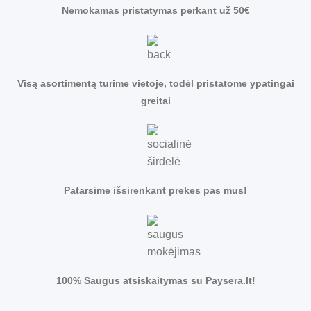
Nemokamas pristatymas perkant už 50€
Visą asortimentą turime vietoje, todėl pristatome ypatingai
greitai
Patarsime išsirenkant prekes pas mus!
100% Saugus atsiskaitymas su Paysera.lt!