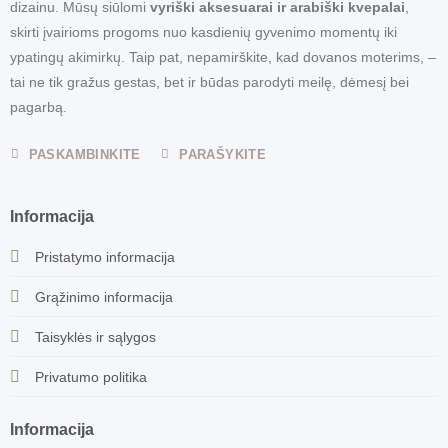
dizainu. Mūsų siūlomi
vyriški aksesuarai ir arabiški kvepalai
,
skirti įvairioms progoms nuo kasdienių gyvenimo momentų iki
ypatingų akimirkų. Taip pat, nepamirškite, kad dovanos moterims, –
tai ne tik gražus gestas, bet ir būdas parodyti meilę, dėmesį bei
pagarbą.
PASKAMBINKITE
PARAŠYKITE
Informacija
Pristatymo informacija
Grąžinimo informacija
Taisyklės ir sąlygos
Privatumo politika
Informacija