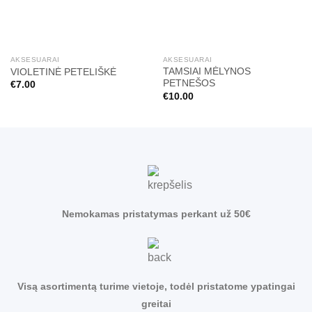
AKSESUARAI
AKSESUARAI
TAMSIAI MĖLYNOS
VIOLETINĖ PETELIŠKĖ
PETNEŠOS
€
7.00
€
10.00
Nemokamas pristatymas perkant už 50€
Visą asortimentą turime vietoje, todėl pristatome ypatingai
greitai