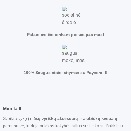
Patarsime išsirenkant prekes pas mus!
100% Saugus atsiskaitymas su Paysera.lt!
Menita.lt
Sveiki atvykę į mūsų
vyriškų aksesuarų ir arabiškų kvepalų
parduotuvę, kurioje aukštos kokybės stilius susitinka su išskirtiniu