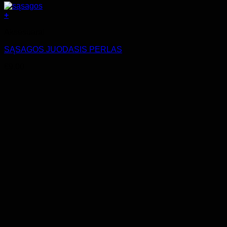
+
Aksesuarai
SĄSAGOS JUODASIS PERLAS
€
9.00