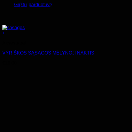
Grįžti į parduotuvę
+
Aksesuarai
VYRIŠKOS SĄSAGOS MĖLYNOJI NAKTIS
€
13.00