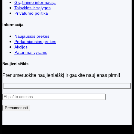
Grąžinimo informacija
Taisyklės ir sąlygos
Privatumo politika
Informacija
Naujausios prekės
Perkamiausios prekės
Akcijos
Patarimai vyrams
Naujienlaiškis
Prenumeruokite naujienlaiškį ir gaukite naujienas pirmi!