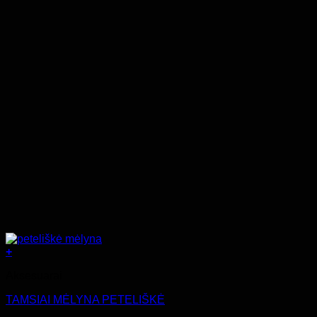
+
Aksesuarai
TAMSIAI MĖLYNA PETELIŠKĖ