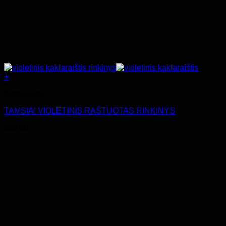
+
Aksesuarai
TAMSIAI VIOLETINIS RAŠTUOTAS RINKINYS
€
23.99