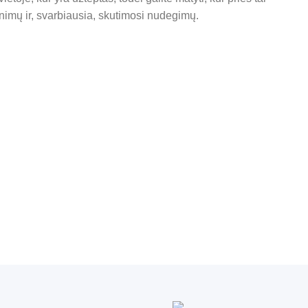
inimų ir, svarbiausia, skutimosi nudegimų.