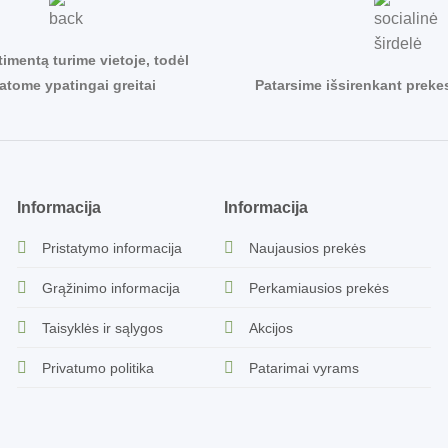
timentą turime vietoje, todėl
tatome ypatingai greitai
Patarsime išsirenkant preke
Informacija
Informacija
Pristatymo informacija
Naujausios prekės
Grąžinimo informacija
Perkamiausios prekės
Taisyklės ir sąlygos
Akcijos
Privatumo politika
Patarimai vyrams