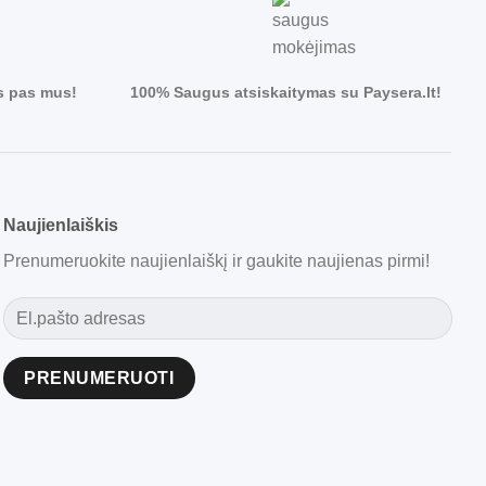
s pas mus!
100% Saugus atsiskaitymas su Paysera.lt!
Naujienlaiškis
Prenumeruokite naujienlaiškį ir gaukite naujienas pirmi!
Alternative: