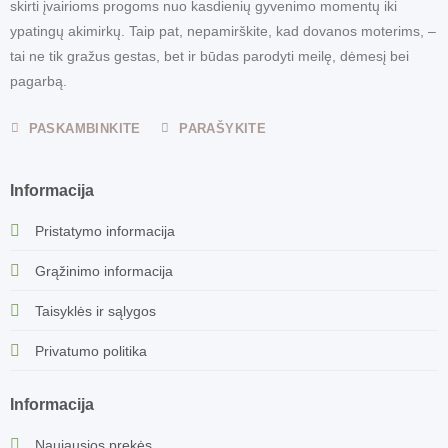
skirti įvairioms progoms nuo kasdienių gyvenimo momentų iki
ypatingų akimirkų. Taip pat, nepamirškite, kad dovanos moterims, –
tai ne tik gražus gestas, bet ir būdas parodyti meilę, dėmesį bei
pagarbą.
PASKAMBINKITE
PARAŠYKITE
Informacija
Pristatymo informacija
Grąžinimo informacija
Taisyklės ir sąlygos
Privatumo politika
Informacija
Naujausios prekės