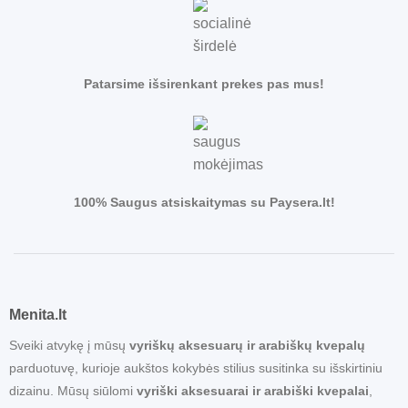
Patarsime išsirenkant prekes pas mus!
100% Saugus atsiskaitymas su Paysera.lt!
Menita.lt
Sveiki atvykę į mūsų
vyriškų aksesuarų ir arabiškų kvepalų
parduotuvę, kurioje aukštos kokybės stilius susitinka su išskirtiniu
dizainu. Mūsų siūlomi
vyriški aksesuarai ir arabiški kvepalai
,