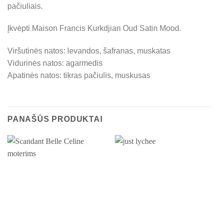
pačiuliais.
Įkvėpti Maison Francis Kurkdjian Oud Satin Mood.
Viršutinės natos: levandos, šafranas, muskatas
Vidurinės natos: agarmedis
Apatinės natos: tikras pačiulis, muskusas
PANAŠŪS PRODUKTAI