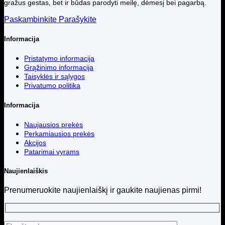
gražus gestas, bet ir būdas parodyti meilę, dėmesį bei pagarbą.
Paskambinkite
Parašykite
Informacija
Pristatymo informacija
Grąžinimo informacija
Taisyklės ir sąlygos
Privatumo politika
Informacija
Naujausios prekės
Perkamiausios prekės
Akcijos
Patarimai vyrams
Naujienlaiškis
Prenumeruokite naujienlaiškį ir gaukite naujienas pirmi!