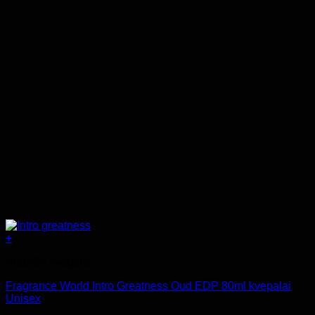
+
Arabiški kvepalai
Fragrance World Intro Greatness Oud EDP 80ml kvepalai
Unisex