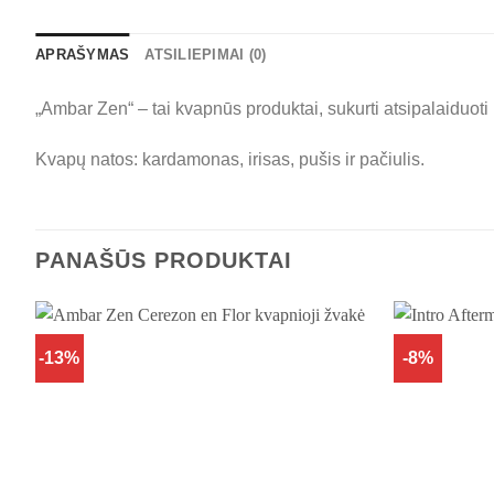
APRAŠYMAS
ATSILIEPIMAI (0)
„Ambar Zen“ – tai kvapnūs produktai, sukurti atsipalaiduoti 
Kvapų natos: kardamonas, irisas, pušis ir pačiulis.
PANAŠŪS PRODUKTAI
-13%
-8%