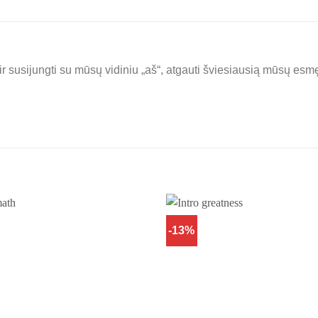
ir susijungti su mūsų vidiniu „aš“, atgauti šviesiausią mūsų esm
-13%