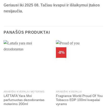
Geriausi iki 2025 08. Tačiau kvapui ir išlaikymui įtakos
nesijaučia.
PANAŠŪS PRODUKTAI
-8%
ARABIŠKI KVEPALAI MOTERIMS
ARABIŠKI KVEPALAI
LATTAFA Yara Moi
Fragrance World Proud Of You
parfumuotas dezodorantas
Tobacco EDP 100ml kvepalai
moterims 200ml
vyrams