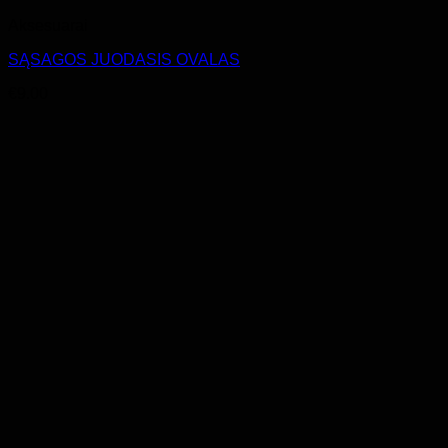
Aksesuarai
SĄSAGOS JUODASIS OVALAS
€
9.00