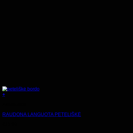
+
Aksesuarai
RAUDONA LANGUOTA PETELIŠKĖ
€
11.99